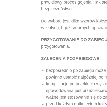
prawidłowy proces gojenia. Tak st
bezpieczeństwo.
Do wyboru jest kilka wzorów kolczy
w złotych, bądź srebrnych oprawa
PRZYGOTOWANIE DO ZABIEG
przygotowania.
ZALECENIA POZABIEGOWE:
bezpośrednio po zabiegu może w
powinno ustąpić najpóźniej po 
komplikacje po przekłuciu wyst
spowodowana jest przez lekcewa
ważne jest stosowanie się do 
przed każdym dotknięciem kolc