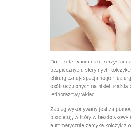
Do przekłuwania uszu korzystam z 
bezpiecznych, sterylnych kolczyk
chirurgicznej- specjalnego niealer
osób uczulonych na nikiel. Każda 
jednorazowy wkład.
Zabieg wykonywany jest za pomocą
pistoletu), w który w bezdotykowy 
automatycznie zamyka kolczyk z