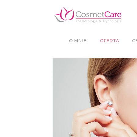
O MNIE
OFERTA
C