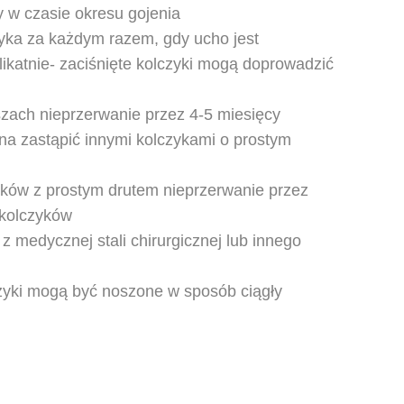
y w czasie okresu gojenia
yka za każdym razem, gdy ucho jest
likatnie- zaciśnięte kolczyki mogą doprowadzić
szach nieprzerwanie przez 4-5 miesięcy
a zastąpić innymi kolczykami o prostym
yków z prostym drutem nieprzerwanie przez
 kolczyków
 medycznej stali chirurgicznej lub innego
zyki mogą być noszone w sposób ciągły