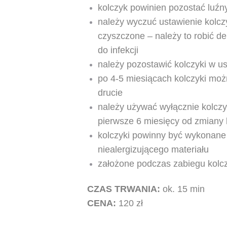
kolczyk powinien pozostać luźn
należy wyczuć ustawienie kolcz
czyszczone – należy to robić de
do infekcji
należy pozostawić kolczyki w u
po 4-5 miesiącach kolczyki
możn
drucie
należy używać wyłącznie kolcz
pierwsze 6 miesięcy od zmiany
kolczyki powinny być wykonane z
niealergizującego materiału
założone podczas zabiegu kolc
CZAS TRWANIA:
ok. 15 min
CENA:
120 zł