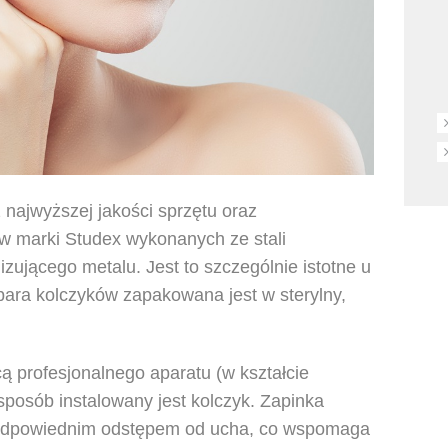
najwyższej jakości sprzętu oraz
ów marki Studex wykonanych ze stali
gizującego metalu. Jest to szczególnie istotne u
para kolczyków zapakowana jest w sterylny,
 profesjonalnego aparatu (w kształcie
sposób instalowany jest kolczyk. Zapinka
 odpowiednim odstępem od ucha, co wspomaga