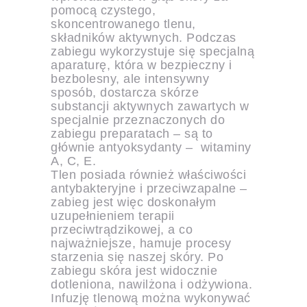
pomocą czystego,
skoncentrowanego tlenu,
składników aktywnych. Podczas
zabiegu wykorzystuje się specjalną
aparaturę, która w bezpieczny i
bezbolesny, ale intensywny
sposób, dostarcza skórze
substancji aktywnych zawartych w
specjalnie przeznaczonych do
zabiegu preparatach – są to
głównie antyoksydanty – witaminy
A, C, E.
Tlen posiada również właściwości
antybakteryjne i przeciwzapalne –
zabieg jest więc doskonałym
uzupełnieniem terapii
przeciwtrądzikowej, a co
najważniejsze, hamuje procesy
starzenia się naszej skóry. Po
zabiegu skóra jest widocznie
dotleniona, nawilżona i odżywiona.
Infuzję tlenową można wykonywać