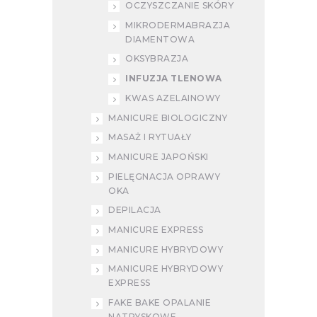
OCZYSZCZANIE SKÓRY
MIKRODERMABRAZJA
DIAMENTOWA
OKSYBRAZJA
INFUZJA TLENOWA
KWAS AZELAINOWY
MANICURE BIOLOGICZNY
MASAŻ I RYTUAŁY
MANICURE JAPOŃSKI
PIELĘGNACJA OPRAWY
OKA
DEPILACJA
MANICURE EXPRESS
MANICURE HYBRYDOWY
MANICURE HYBRYDOWY
EXPRESS
FAKE BAKE OPALANIE
NATRYSKOWE