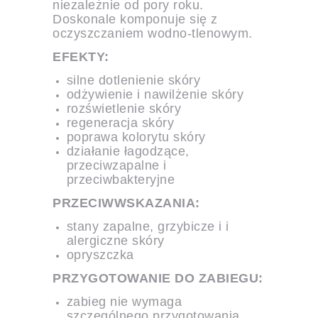
niezależnie od pory roku.
Doskonale komponuje się z
oczyszczaniem wodno-tlenowym.
EFEKTY:
silne dotlenienie skóry
odżywienie i nawilżenie skóry
rozświetlenie skóry
regeneracja skóry
poprawa kolorytu skóry
działanie łagodzące,
przeciwzapalne i
przeciwbakteryjne
PRZECIWWSKAZANIA:
stany zapalne, grzybicze i i
alergiczne skóry
opryszczka
PRZYGOTOWANIE DO ZABIEGU:
zabieg nie wymaga
szczególnego przygotowania.